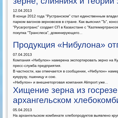
зерне, слияниях и теории
12.04.2013
В конце 2012 года "Рустранском" стал единственным владе
парком вагонов-зерновозов в стране. Как выяснил "Ъ", ко
"Русагротранс" создает СП в Казахстане с "Казтемиртрансо
покупка "Транслеса", доминирующего...
Продукция «Нибулона» от
07.04.2013
Компания «Нибулон» намерена экспортировать зерно на Ку
пресс-служба предприятия.
В частности, как отмечается в сообщении, «Нибулон» наме
кукурузу, пшеницу и сою.
«Нибулон» и внешнеторговая компания Alimport уже...
Хищение зерна из госрезе
архангельском хлебокомб
05.04.2013
На архангельском комбинате хлебопродуктов выявлено кру