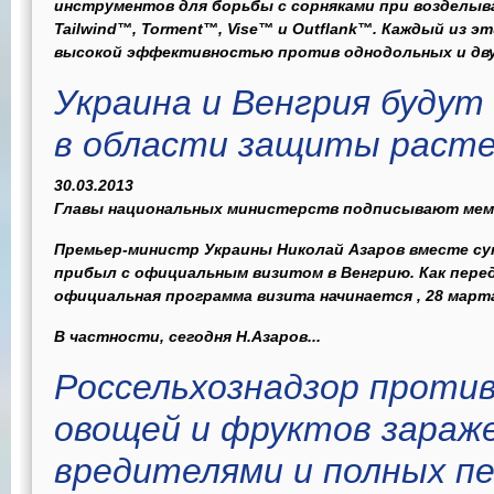
инструментов для борьбы с сорняками при возделыв
Tailwind™, Torment™, Vise™ и Outflank™. Каждый из 
высокой эффективностью против однодольных и дву
Украина и Венгрия буду
в области защиты раст
30.03.2013
Главы национальных министерств подписывают ме
Премьер-министр Украины Николай Азаров вместе с
прибыл с официальным визитом в Венгрию. Как пере
официальная программа визита начинается , 28 март
В частности, сегодня Н.Азаров...
Россельхознадзор проти
овощей и фруктов зараж
вредителями и полных п