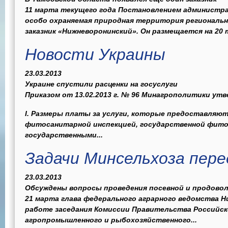
11 марта текущего года Постановлением администра
особо охраняемая природная территория регионально
заказник «Нижневоронинский». Он размещается на 20 т
Новости Украины
23.03.2013
Украине спустили расценки на госуслуги
Приказом от 13.02.2013 г. № 96 Минагрополитики утв
І. Размеры платы за услуги, которые предоставляю
фитосанитарной инспекцией, государственной фито
государственными...
Задачи Минсельхоза пере
23.03.2013
Обсуждены вопросы проведения посевной и продово
21 марта глава федерального аграрного ведомства Н
работе заседания Комиссии Правительства Российск
агропромышленного и рыбохозяйственного...