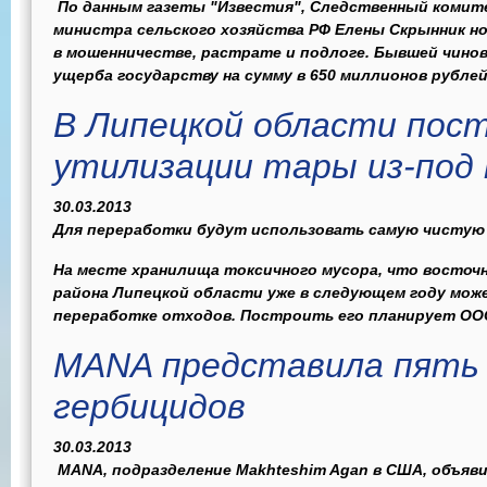
По данным газеты "Известия", Следственный комит
министра сельского хозяйства РФ Елены Скрынник но
в мошенничестве, растрате и подлоге. Бывшей чино
ущерба государству на сумму в 650 миллионов рублей.
В Липецкой области пост
утилизации тары из-под
30.03.2013
Для переработки будут использовать самую чистую
На месте хранилища токсичного мусора, что восточн
района Липецкой области уже в следующем году мож
переработке отходов. Построить его планирует ООО
MANA представила пять
гербицидов
30.03.2013
MANA, подразделение Makhteshim Agan в США, объяви