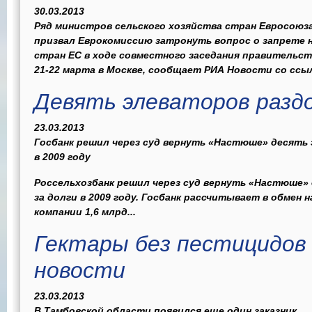
30.03.2013
Ряд министров сельского хозяйства стран Евросоюза
призвал Еврокомиссию затронуть вопрос о запрете н
стран ЕС в ходе совместного заседания правительст
21-22 марта в Москве, сообщает РИА Новости со ссылк
Девять элеваторов раздо
23.03.2013
Госбанк решил через суд вернуть «Настюше» десять 
в 2009 году
Россельхозбанк решил через суд вернуть «Настюше»
за долги в 2009 году. Госбанк рассчитывает в обмен 
компании 1,6 млрд...
Гектары без пестицидов 
новости
23.03.2013
В Тамбовской области появился еще один заказник