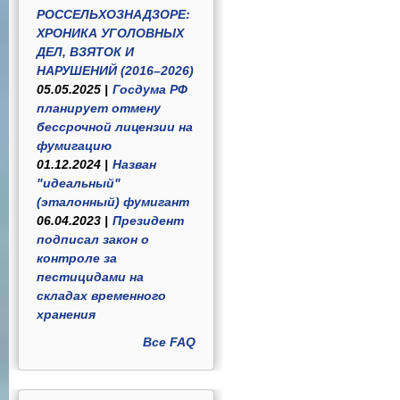
РОССЕЛЬХОЗНАДЗОРЕ:
ХРОНИКА УГОЛОВНЫХ
ДЕЛ, ВЗЯТОК И
НАРУШЕНИЙ (2016–2026)
05.05.2025 |
Госдума РФ
планирует отмену
бессрочной лицензии на
фумигацию
01.12.2024 |
Назван
"идеальный"
(эталонный) фумигант
06.04.2023 |
Президент
подписал закон о
контроле за
пестицидами на
складах временного
хранения
Все FAQ