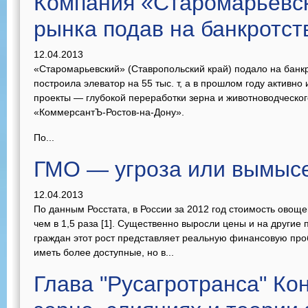
Компания «Старомарьевск
рынка подав на банкротст
12.04.2013
«Старомарьевский» (Ставропольский край) подало на банкр
построила элеватор на 55 тыс. т, а в прошлом году активно
проекты — глубокой переработки зерна и животноводческог
«КоммерсантЪ-Ростов-на-Дону».
По...
ГМО — угроза или вымыс
12.04.2013
По данным Росстата, в России за 2012 год стоимость овощ
чем в 1,5 раза [1]. Существенно выросли цены и на другие
граждан этот рост представляет реальную финансовую пробл
иметь более доступные, но в...
Глава "Русагротранса" Ко