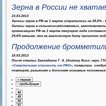
Зерна в России не хвата
23.03.2013
Запасы зерна в РФ на 1 марта сократились на 29,6% - 
Запасы зерна в сельскохозяйственных, заготовите
организациях РФ на 1 марта текущего года составили
29,6% меньше, чем на аналогичную дату прошлого года,
Продолжение бромметиль
16.03.2013
После статьи Закладного Г. А. (доктор биол. наук, 
«Смертельная опасность от РФО»
,
появилась следую
повторяя, разъясняя и дополняя основные положения.
« первая
‹ предыдущая
…
48
49
50
51