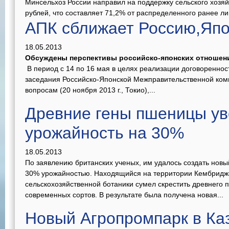
Минсельхоз России направил на поддержку сельского хозяй
рублей, что составляет 71,2% от распределенного ранее лим
АПК сближает Россию,Яп
18.05.2013
Обсуждены перспективы российско-японских отношен
В период с 14 по 16 мая в целях реализации договоренност
заседания Российско-Японской Межправительственной ком
вопросам (20 ноября 2013 г., Токио),...
Древние гены пшеницы ув
урожайность на 30%
18.05.2013
По заявлению британских ученых, им удалось создать новы
30% урожайностью. Находящийся на территории Кембридж
сельскохозяйственной ботаники сумел скрестить древнего 
современных сортов. В результате была получена новая...
Новый Агропромпарк в Ка