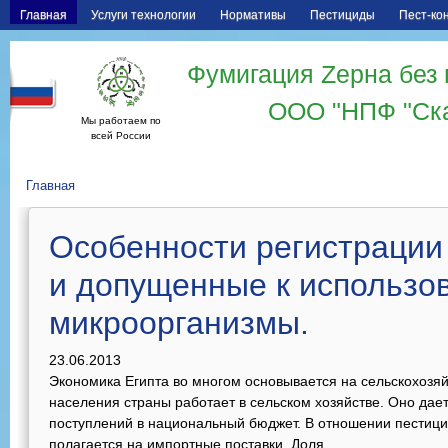
Главная
Услуги технологии
Нормативы
Пестициды
Пест-ко
Фумигация Zерна без 
ООО "НПФ "Ск
Мы работаем по
всей России
Главная
Особенности регистрации
и допущенные к использо
микроорганизмы.
23.06.2013
Экономика Египта во многом основывается на сельскохозяй
населения страны работает в сельском хозяйстве. Оно да
поступлений в национальный бюджет. В отношении пестиц
полагается на импортные поставки. Доля...