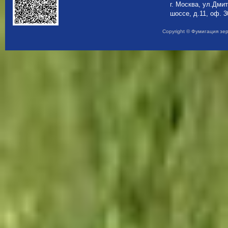
г. Москва, ул.Дми
шоссе, д.11, оф. 3
Copyright © Фумигация зе