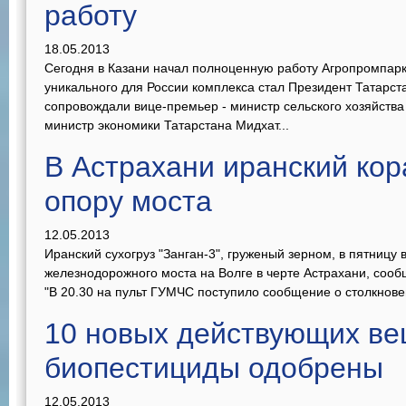
работу
18.05.2013
Сегодня в Казани начал полноценную работу Агропромпарк
уникального для России комплекса стал Президент Татарст
сопровождали вице-премьер - министр сельского хозяйства
министр экономики Татарстана Мидхат...
В Астрахани иранский кор
опору моста
12.05.2013
Иранский сухогруз "Занган-3", груженый зерном, в пятницу
железнодорожного моста на Волге в черте Астрахани, соо
"В 20.30 на пульт ГУМЧС поступило сообщение о столкновен
10 новых действующих ве
биопестициды одобрены
12.05.2013