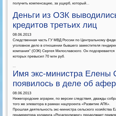
получить компенсацию, за ущерб, который...
Деньги из ОЗК выводилис
кредитов третьих лиц
08.06.2013
Следственная часть ГУ МВД России по Центральному феде
уголовное дело в отношении бывшего заместителя гендир
компания" (ОЗК) Сергея Милославского. Он подозревается 
которых превысил 70 млн руб.
...
Имя экс-министра Елены 
появилось в деле об афер
08.06.2013
Нижегородские аграрии, по версии следствия, дважды собра
того же элеватора в рамках нацпроекта «Развитие АПК».
Прошлая деятельность экс-министра сельского хозяйства Е
гендиректора холдинга «Росагролизинг» продолжает привлек