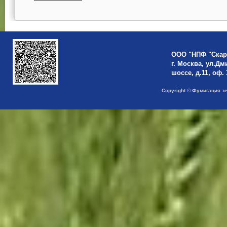
ООО "НПФ "Скар
г. Москва, ул.Д
шоссе, д.11, оф. 
Copyright © Фумигация з