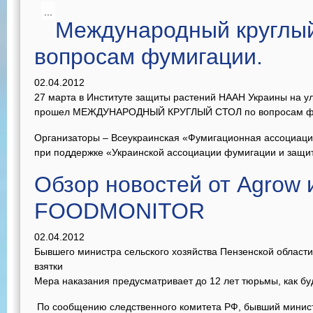
...
Международный круглый
вопросам фумигации.
02.04.2012
27 марта в Институте защиты растений НААН Украины на ули
прошел МЕЖДУНАРОДНЫЙ КРУГЛЫЙ СТОЛ по вопросам ф
Организаторы – Всеукраинская «Фумигационная ассоциаци
при поддержке «Украинской ассоциации фумигации и защит
Обзор новостей от Agrow 
FOODMONITOR
02.04.2012
Бывшего министра сельского хозяйства Пензенской област
взятки
Мера наказания предусматривает до 12 лет тюрьмы, как буд
По сообщению следственного комитета РФ, бывший минист