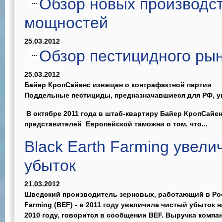
Обзор новых производс
...
мощностей
25.03.2012
Обзор пестицидного ры
...
25.03.2012
Байер КропСайенс извещен о контрафактной партии
Поддельные пестициды, предназначавшиеся для РФ, 
В октябре 2011 года в штаб-квартиру Байер КропСайе
представителей Европейской таможни о том, что...
Black Earth Farming увел
убыток
21.03.2012
Шведский производитель зерновых, работающий в Росс
Farming (BEF) - в 2011 году увеличила чистый убыток на
2010 году, говорится в сообщении BEF. Выручка компан