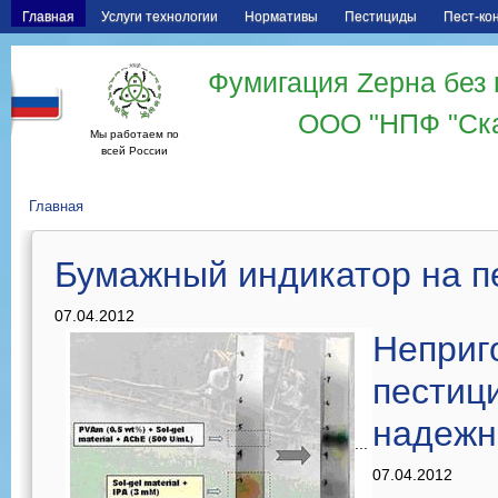
Главная
Услуги технологии
Нормативы
Пестициды
Пест-ко
Фумигация Zерна без 
ООО "НПФ "Ск
Мы работаем по
всей России
Главная
Бумажный индикатор на п
07.04.2012
Неприг
пестици
надежн
...
07.04.2012