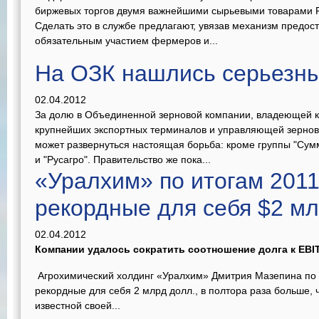
биржевых торгов двумя важнейшими сырьевыми товарами 
Сделать это в службе предлагают, увязав механизм предос
обязательным участием фермеров и...
На ОЗК нашлись серьезн
02.04.2012
За долю в Объединенной зерновой компании, владеющей к
крупнейших экспортных терминалов и управляющей зерно
может развернуться настоящая борьба: кроме группы "Сумм
и "Русагро". Правительство же пока...
«Уралхим» по итогам 2011
рекордные для себя $2 м
02.04.2012
Компании удалось сократить соотношение долга к EBIT
Агрохимический холдинг «Уралхим» Дмитрия Мазепина по 
рекордные для себя 2 млрд долл., в полтора раза больше, ч
известной своей...