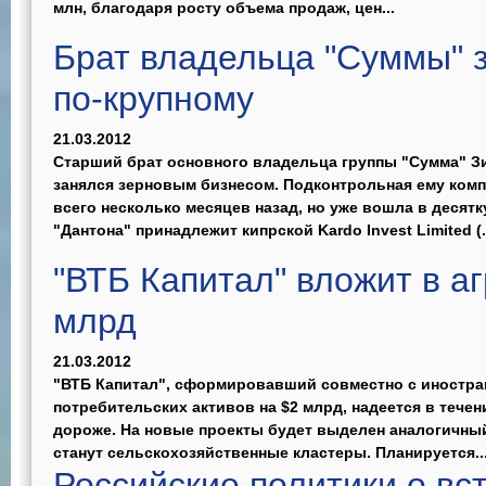
млн, благодаря росту объема продаж, цен...
Брат владельца "Суммы" 
по-крупному
21.03.2012
Старший брат основного владельца группы "Сумма" 
занялся зерновым бизнесом. Подконтрольная ему комп
всего несколько месяцев назад, но уже вошла в десят
"Дантона" принадлежит кипрской Kardo Invest Limited (.
"ВТБ Капитал" вложит в а
млрд
21.03.2012
"ВТБ Капитал", сформировавший совместно с иностр
потребительских активов на $2 млрд, надеется в течен
дороже. На новые проекты будет выделен аналогичны
станут сельскохозяйственные кластеры. Планируется..
Российские политики о вс