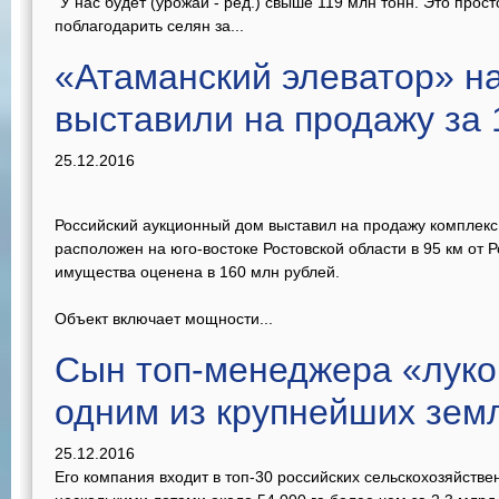
"У нас будет (урожай - ред.) свыше 119 млн тонн. Это прос
поблагодарить селян за...
«Атаманский элеватор» н
выставили на продажу за 
25.12.2016
Российский аукционный дом выставил на продажу комплекс
расположен на юго-востоке Ростовской области в 95 км от Р
имущества оценена в 160 млн рублей.
Объект включает мощности...
Сын топ-менеджера «луко
одним из крупнейших зем
25.12.2016
Его компания входит в топ-30 российских сельскохозяйств