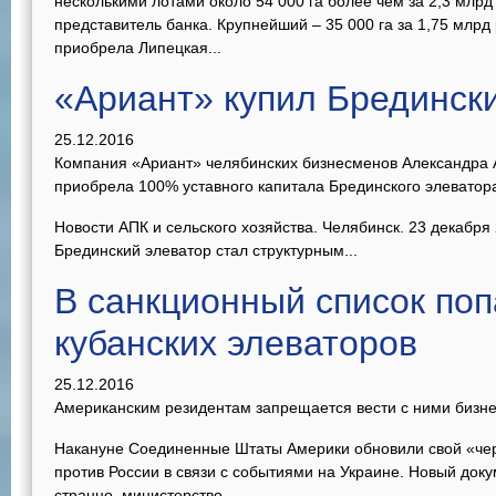
несколькими лотами около 54 000 га более чем за 2,3 млр
представитель банка. Крупнейший – 35 000 га за 1,75 млрд 
приобрела Липецкая...
«Ариант» купил Брединск
25.12.2016
Компания «Ариант» челябинских бизнесменов Александра 
приобрела 100% уставного капитала Брединского элеватор
Новости АПК и сельского хозяйства. Челябинск. 23 декабря
Брединский элеватор стал структурным...
В санкционный список поп
кубанских элеваторов
25.12.2016
Американским резидентам запрещается вести с ними бизн
Накануне Соединенные Штаты Америки обновили свой «чер
против России в связи с событиями на Украине. Новый доку
странно, министерство...