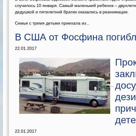
случилось 10 января. Самый маленький ребенок – двухлетн
дедушкой и пятилетний братик оказались в реанимации.
Семья с тремя детьми приехала из...
В США от Фосфина погибл
22.01.2017
Про
зак
досу
...
дези
прич
дет
22.01.2017