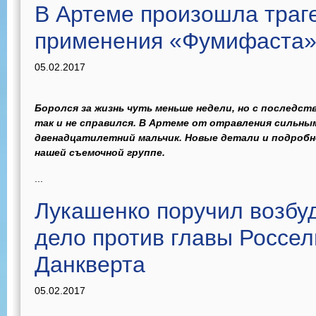
В Артеме произошла траг
применения «Фумифаста
05.02.2017
Боролся за жизнь чуть меньше недели, но с последс
так и не справился. В Артеме от отравления сильны
двенадцатилетний мальчик. Новые детали и подробн
нашей съемочной группе.
...
Лукашенко поручил возбу
дело против главы Россел
Данкверта
05.02.2017