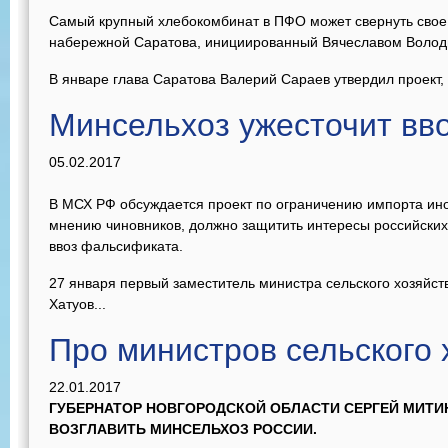
Самый крупный хлебокомбинат в ПФО может свернуть свое 
набережной Саратова, инициированный Вячеславом Володи
В январе глава Саратова Валерий Сараев утвердил проект,
Минсельхоз ужесточит вв
05.02.2017
В МСХ РФ обсуждается проект по ограничению импорта ино
мнению чиновников, должно защитить интересы российских
ввоз фальсификата.
27 января первый заместитель министра сельского хозяйс
Хатуов...
Про министров сельского 
22.01.2017
ГУБЕРНАТОР НОВГОРОДСКОЙ ОБЛАСТИ СЕРГЕЙ МИТИН
ВОЗГЛАВИТЬ МИНСЕЛЬХОЗ РОССИИ.