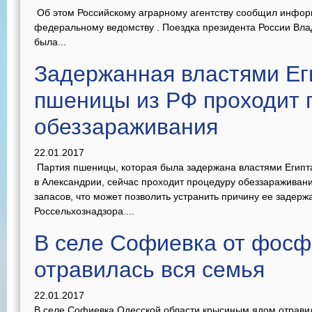
Об этом Российскому аграрному агентству сообщил информ
федеральному ведомству . Поездка президента России Вла
была...
Задержанная властями Ег
пшеницы из РФ проходит 
обеззараживания
22.01.2017
Партия пшеницы, которая была задержана властями Египта
в Александрии, сейчас проходит процедуру обеззараживан
запасов, что может позволить устранить причину ее задерж
Россельхознадзора....
В селе Софиевка от фос
отравилась вся семья
22.01.2017
В селе Софиевка Одесской области крысиным ядом отрави